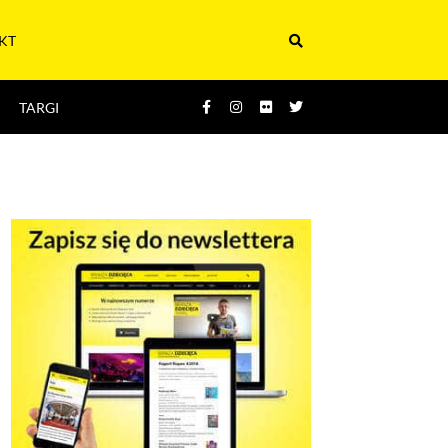
KT
TARGI