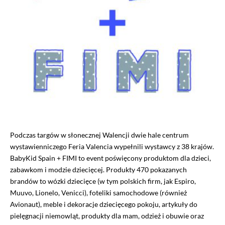
Podczas targów w słonecznej Walencji dwie hale centrum
wystawienniczego Feria Valencia wypełnili wystawcy z 38 krajów.
BabyKid Spain + FIMI to event poświęcony produktom dla dzieci,
zabawkom i modzie dziecięcej. Produkty 470 pokazanych
brandów to wózki dziecięce (w tym polskich firm, jak Espiro,
Muuvo, Lionelo, Venicci), foteliki samochodowe (również
Avionaut), meble i dekoracje dziecięcego pokoju, artykuły do
pielęgnacji niemowląt, produkty dla mam, odzież i obuwie oraz