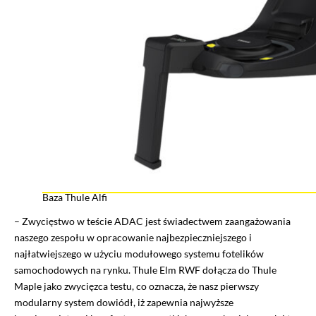
Baza Thule Alfi
– Zwycięstwo w teście ADAC jest świadectwem zaangażowania
naszego zespołu w opracowanie najbezpieczniejszego i
najłatwiejszego w użyciu modułowego systemu fotelików
samochodowych na rynku. Thule Elm RWF dołącza do Thule
Maple jako zwycięzca testu, co oznacza, że nasz pierwszy
modularny system dowiódł, iż zapewnia najwyższe