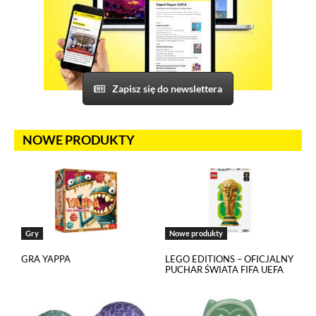
Zapisz się do newslettera
NOWE PRODUKTY
Gry
Nowe produkty
GRA YAPPA
LEGO EDITIONS – OFICJALNY
PUCHAR ŚWIATA FIFA UEFA