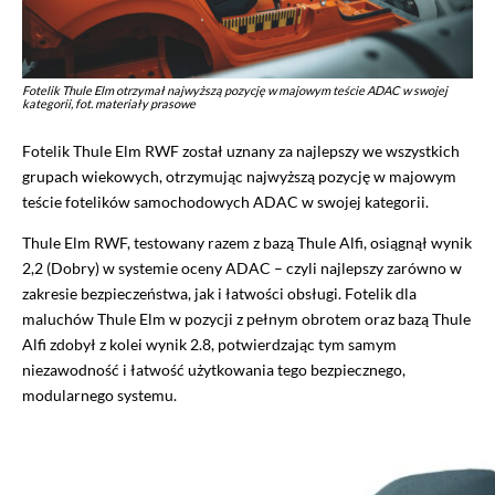
Fotelik Thule Elm otrzymał najwyższą pozycję w majowym teście ADAC w swojej
kategorii, fot. materiały prasowe
Fotelik Thule Elm RWF został uznany za najlepszy we wszystkich
grupach wiekowych, otrzymując najwyższą pozycję w majowym
teście fotelików samochodowych ADAC w swojej kategorii.
Thule Elm RWF, testowany razem z bazą Thule Alfi, osiągnął wynik
2,2 (Dobry) w systemie oceny ADAC – czyli najlepszy zarówno w
zakresie bezpieczeństwa, jak i łatwości obsługi. Fotelik dla
maluchów Thule Elm w pozycji z pełnym obrotem oraz bazą Thule
Alfi zdobył z kolei wynik 2.8, potwierdzając tym samym
niezawodność i łatwość użytkowania tego bezpiecznego,
modularnego systemu.