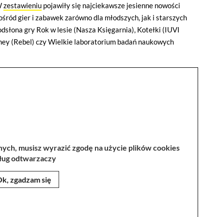
W
zestawieniu
pojawiły się najciekawsze jesienne nowości
ośród gier i zabawek zarówno dla młodszych, jak i starszych
odsłona gry Rok w lesie (Nasza Księgarnia), Kotełki (IUVI
ney (Rebel) czy Wielkie laboratorium badań naukowych
ch, musisz wyrazić zgodę na użycie plików cookies
ług odtwarzaczy
k, zgadzam się