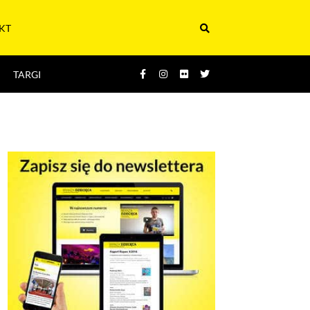
KT
TARGI