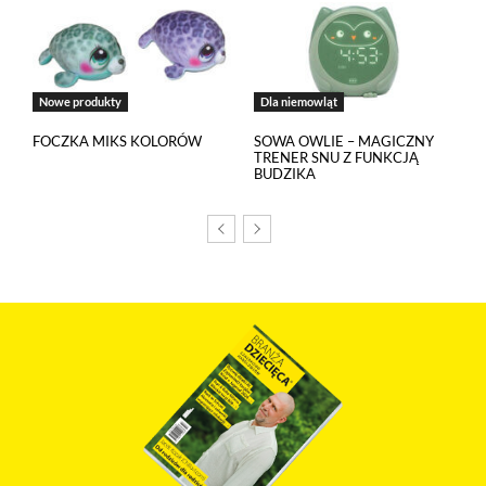
Nowe produkty
Dla niemowląt
FOCZKA MIKS KOLORÓW
SOWA OWLIE – MAGICZNY
TRENER SNU Z FUNKCJĄ
BUDZIKA