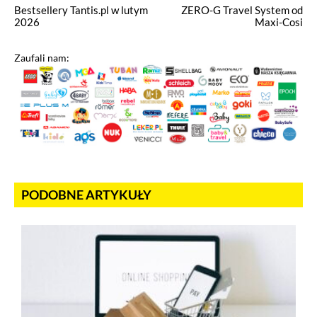
Bestsellery Tantis.pl w lutym
ZERO-G Travel System od
2026
Maxi-Cosi
Zaufali nam:
PODOBNE ARTYKUŁY