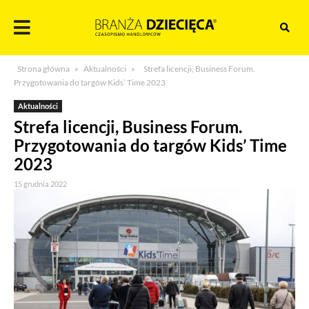
Skocz
do
treści
Branża
Strona główna
»
Aktualności
»
Strefa licencji, Business Forum.
dziecięca
Przygotowania do targów Kids’ Time 2023
Aktualności
Strefa licencji, Business Forum.
Przygotowania do targów Kids’ Time
2023
15 grudnia 2022