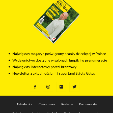
Największy magazyn poświęcony branży dziecięcej w Polsce
Wydawnictwo dostępne w salonach Empik i w prenumeracie
Największy internetowy portal branżowy
Newsletter z aktualnościami i raportami Safety Gates
Aktualności
Czasopismo
Reklama
Prenumerata