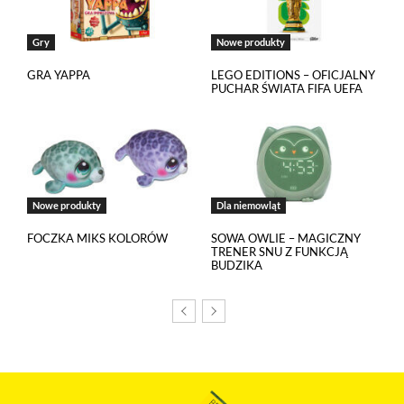
Gry
Nowe produkty
GRA YAPPA
LEGO EDITIONS – OFICJALNY
PUCHAR ŚWIATA FIFA UEFA
Nowe produkty
Dla niemowląt
FOCZKA MIKS KOLORÓW
SOWA OWLIE – MAGICZNY
TRENER SNU Z FUNKCJĄ
BUDZIKA