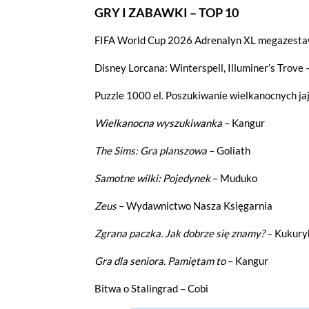
GRY I ZABAWKI – TOP 10
FIFA World Cup 2026 Adrenalyn XL megazestaw
Disney Lorcana: Winterspell, Illuminer’s Trove
Puzzle 1000 el. Poszukiwanie wielkanocnych jaj
Wielkanocna wyszukiwanka
– Kangur
The Sims: Gra planszowa
– Goliath
Samotne wilki: Pojedynek
– Muduko
Zeus
– Wydawnictwo Nasza Księgarnia
Zgrana paczka. Jak dobrze się znamy?
– Kukury
Gra dla seniora. Pamiętam to
– Kangur
Bitwa o Stalingrad – Cobi