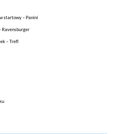
 startowy – Panini
 – Ravensburger
ek – Trefl
ku