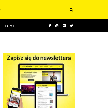
KT
TARGI