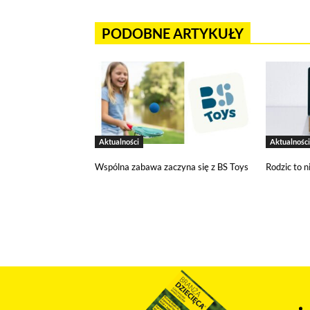
PODOBNE ARTYKUŁY
Aktualności
Aktualności
Wspólna zabawa zaczyna się z BS Toys
Rodzic to n