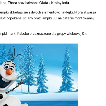
ana, Thora oraz bałwana Olafa z Krainy lodu.
ampki składają się z dwóch elementów: naklejki, która stwarza
fekt popękanej ściany oraz lampki 3D na baterię montowanej
lampki marki Pabobo przeznaczone dla grupy wiekowej 0+.