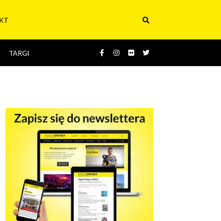
KT
TARGI