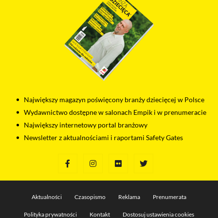
Największy magazyn poświęcony branży dziecięcej w Polsce
Wydawnictwo dostępne w salonach Empik i w prenumeracie
Największy internetowy portal branżowy
Newsletter z aktualnościami i raportami Safety Gates
Aktualności
Czasopismo
Reklama
Prenumerata
Polityka prywatności
Kontakt
Dostosuj ustawienia cookies