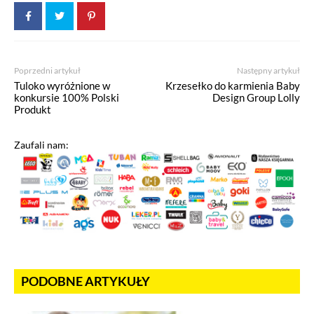
Poprzedni artykuł
Następny artykuł
Tuloko wyróżnione w
Krzesełko do karmienia Baby
konkursie 100% Polski
Design Group Lolly
Produkt
Zaufali nam:
PODOBNE ARTYKUŁY