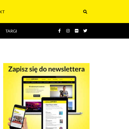
KT
TARGI