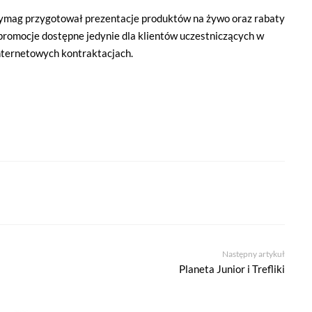
ymag przygotował prezentacje produktów na żywo oraz rabaty
 promocje dostępne jedynie dla klientów uczestniczących w
nternetowych kontraktacjach.
Następny artykuł
Planeta Junior i Trefliki