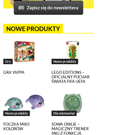
Zapisz się do newslettera
NOWE PRODUKTY
Gry
Nowe produkty
GRA YAPPA
LEGO EDITIONS –
OFICJALNY PUCHAR
ŚWIATA FIFA UEFA
Nowe produkty
Dla niemowląt
FOCZKA MIKS
SOWA OWLIE –
KOLORÓW
MAGICZNY TRENER
SNU Z FUNKCJĄ