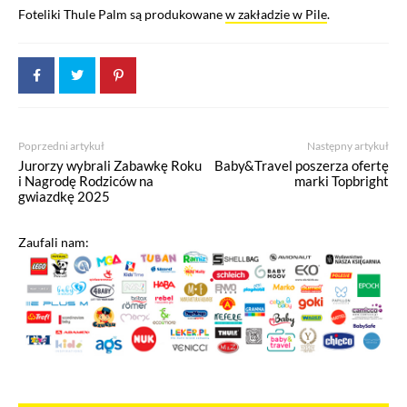
Foteliki Thule Palm są produkowane
w zakładzie w Pile
.
Poprzedni artykuł
Następny artykuł
Jurorzy wybrali Zabawkę Roku
Baby&Travel poszerza ofertę
i Nagrodę Rodziców na
marki Topbright
gwiazdkę 2025
Zaufali nam: