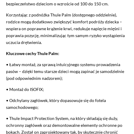
bezpieczeństwo dzieciom o wzroście od 100 do 150 cm.
Korzystając z podnóżka Thule Palm (dostępnego oddzielnie),
rodzice mogą dodatkowo zwiększyć komfort podróży dziecka –
wspiera on poprawne krążenie krwi, redukuje napięcie mięśni i
poprawia pozycję, minimalizując tym samym ryzyko wystąpienia
uczucia drętwienia.
Kluczowe cechy Thule Palm:
• Łatwy montaż, za sprawą intuicyjnego systemu prowadzenia
pasów – dzięki temu starsze dzieci mogą zapinać je samodzielnie
(pod odpowiednim nadzorem);
• Montaż do ISOFIX;
• Odchylany zagłówek, który dopasowuje się do fotela
samochodowego;
• Thule Impact Protection System, na który składają się duży,
ochronny zagłówek oraz demontowalne elementy ochronne po
bokach. Został on zaprojektowany tak, by skutecznie chronić