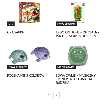
Gry
Nowe produkty
GRA YAPPA
LEGO EDITIONS – OFICJALNY
PUCHAR ŚWIATA FIFA UEFA
Nowe produkty
Dla niemowląt
FOCZKA MIKS KOLORÓW
SOWA OWLIE – MAGICZNY
TRENER SNU Z FUNKCJĄ
BUDZIKA