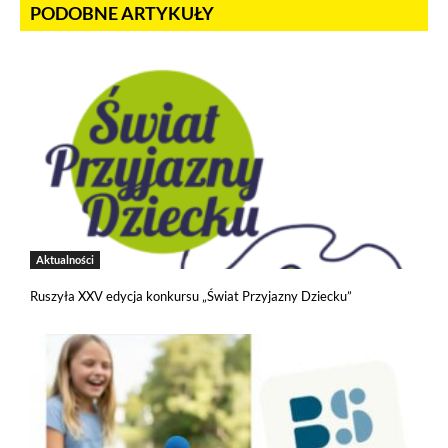
PODOBNE ARTYKUŁY
Aktualności
Ruszyła XXV edycja konkursu „Świat Przyjazny Dziecku”