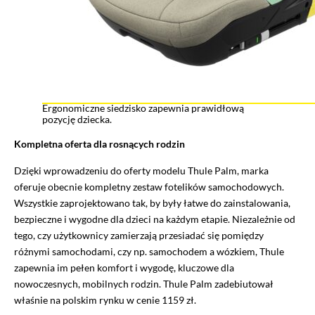
Ergonomiczne siedzisko zapewnia prawidłową
pozycję dziecka.
Kompletna oferta dla rosnących rodzin
Dzięki wprowadzeniu do oferty modelu Thule Palm, marka
oferuje obecnie kompletny zestaw fotelików samochodowych.
Wszystkie zaprojektowano tak, by były łatwe do zainstalowania,
bezpieczne i wygodne dla dzieci na każdym etapie. Niezależnie od
tego, czy użytkownicy zamierzają przesiadać się pomiędzy
różnymi samochodami, czy np. samochodem a wózkiem, Thule
zapewnia im pełen komfort i wygodę, kluczowe dla
nowoczesnych, mobilnych rodzin. Thule Palm zadebiutował
właśnie na polskim rynku w cenie 1159 zł.