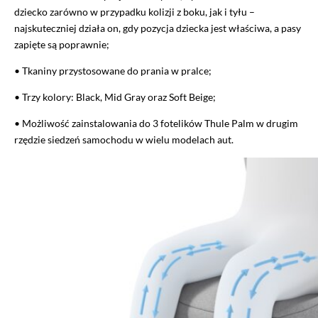
dziecko zarówno w przypadku kolizji z boku, jak i tyłu –
najskuteczniej działa on, gdy pozycja dziecka jest właściwa, a pasy
zapięte są poprawnie;
• Tkaniny przystosowane do prania w pralce;
• Trzy kolory: Black, Mid Gray oraz Soft Beige;
• Możliwość zainstalowania do 3 fotelików Thule Palm w drugim
rzędzie siedzeń samochodu w wielu modelach aut.