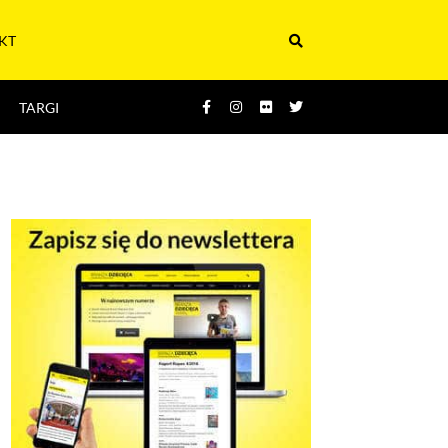
KT
TARGI