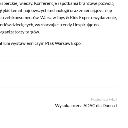
ksperckiej wiedzy. Konferencje i spotkania branżowe pozwolą
głębić temat najnowszych technologii oraz zmieniających się
otrzeb konsumentów. Warsaw Toys & Kids Expo to wydarzenie,
oriów dziecięcych, wyznaczając trendy i inspirując do
organizatorzy targów.
 centrum wystawienniczym Ptak Warsaw Expo.
Następny artykuł
Wysoka ocena ADAC dla Doona i