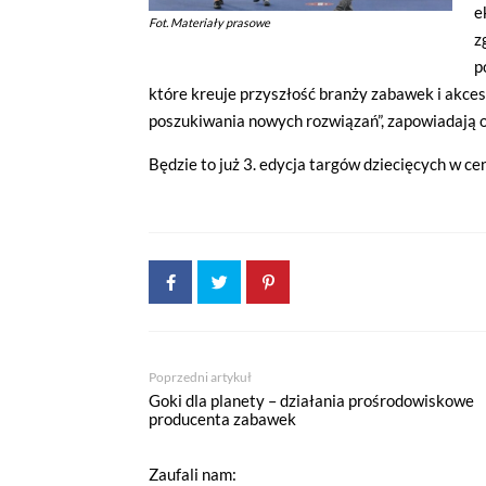
e
Fot. Materiały prasowe
z
p
które kreuje przyszłość branży zabawek i akces
poszukiwania nowych rozwiązań”, zapowiadają 
Będzie to już 3. edycja targów dziecięcych w
Poprzedni artykuł
Goki dla planety – działania prośrodowiskowe
producenta zabawek
Zaufali nam: