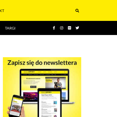
KT
TARGI