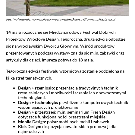
Festiwal wzornictwa w maju na wrocławskim Dworcu Głównym. Fot. bryla.pl
14 maja rozpocznie się Międzynarodowy Festiwal Dobrych
Projektów Wroclove Design. Tegoroczna, druga edycja odbędzie
się na wrocławskim Dworcu Głównym. Wśród produktów
prezentowanych podczas wystawy znajdą się m.in. zabawki oraz
artykuły dla dzieci. Impreza potrwa do 18 maja.
Tegoroczna edycja festiwalu wzornictwa zostanie podzielona na
kilka stref tematycznych.
Design + rzemiosło:
prezentacja tradycyjnych technik
rzemieślniczych i możliwości łączenia ich z nowoczesnymi
technologiami.
Design + technologie:
przybliżenie komputerowych technik
wspomagających projektowanie
Design + przestrzeń:
m.in. seminarium Fresh Design
dotyczące funkcjonalności przestrzeni miejskiej
Mobile Design:
pokaz mobilnych mebli i zabawek
Kids Design:
ekspozycja nowatorskich propozycji dla
najmłodszych