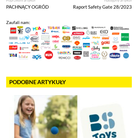
Poprzedni artykuł
Następny artykuł
PACHNĄCY OGRÓD
Raport Safety Gate 28/2023
Zaufali nam:
PODOBNE ARTYKUŁY