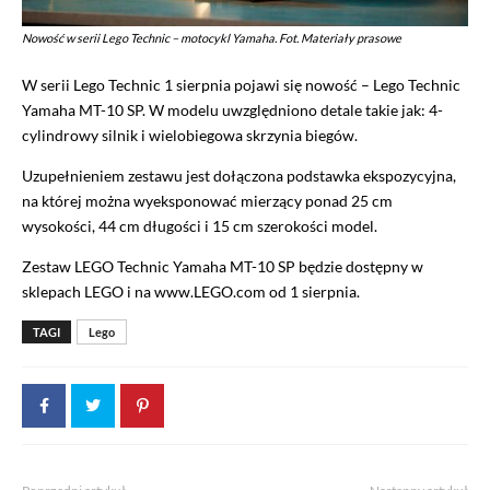
Nowość w serii Lego Technic – motocykl Yamaha. Fot. Materiały prasowe
W serii Lego Technic 1 sierpnia pojawi się nowość – Lego Technic
Yamaha MT-10 SP. W modelu uwzględniono detale takie jak: 4-
cylindrowy silnik i wielobiegowa skrzynia biegów.
Uzupełnieniem zestawu jest dołączona podstawka ekspozycyjna,
na której można wyeksponować mierzący ponad 25 cm
wysokości, 44 cm długości i 15 cm szerokości model.
Zestaw LEGO Technic Yamaha MT-10 SP będzie dostępny w
sklepach LEGO i na www.LEGO.com od 1 sierpnia.
TAGI
Lego