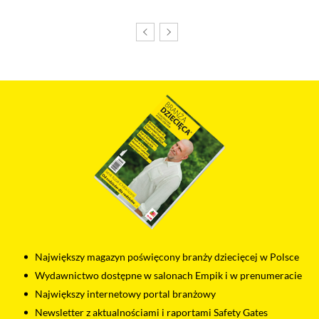
wyłączyć pliki cookies związane z odtwarzaczami, ale wtedy
nie będziesz w stanie obejrzeć treści osadzonych w formie
odtwarzaczy.
Największy magazyn poświęcony branży dziecięcej w Polsce
Wydawnictwo dostępne w salonach Empik i w prenumeracie
Największy internetowy portal branżowy
Newsletter z aktualnościami i raportami Safety Gates