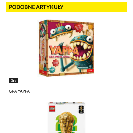
PODOBNE ARTYKUŁY
Gry
GRA YAPPA