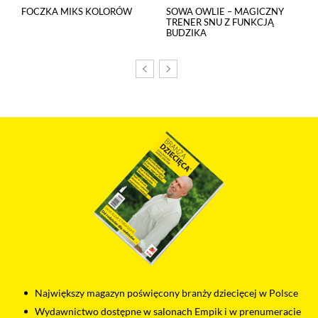
FOCZKA MIKS KOLORÓW
SOWA OWLIE – MAGICZNY
TRENER SNU Z FUNKCJĄ
BUDZIKA
Największy magazyn poświęcony branży dziecięcej w Polsce
Wydawnictwo dostępne w salonach Empik i w prenumeracie