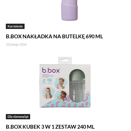
Karmienie
B.BOX NAKŁADKA NA BUTELKĘ 690 ML
23 lutego 2026
Dla niemowląt
B.BOX KUBEK 3 W 1 ZESTAW 240 ML