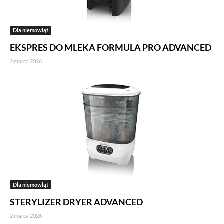
Dla niemowląt
EKSPRES DO MLEKA FORMULA PRO ADVANCED
2 marca 2026
Dla niemowląt
STERYLIZER DRYER ADVANCED
2 marca 2026