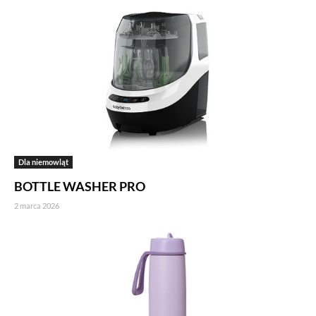
Dla niemowląt
BOTTLE WASHER PRO
2 marca 2026