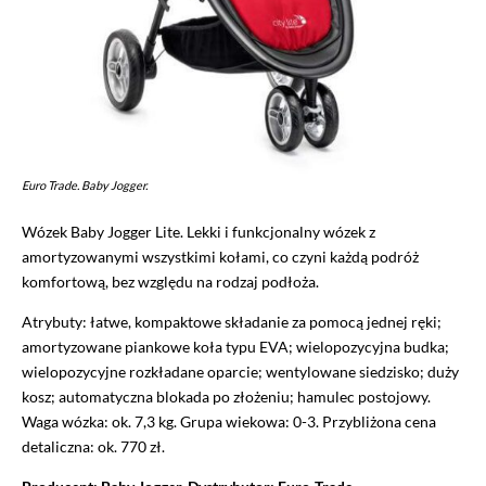
Euro Trade. Baby Jogger.
Wózek Baby Jogger Lite. Lekki i funkcjonalny wózek z
amortyzowanymi wszystkimi kołami, co czyni każdą podróż
komfortową, bez względu na rodzaj podłoża.
Atrybuty: łatwe, kompaktowe składanie za pomocą jednej ręki;
amortyzowane piankowe koła typu EVA; wielopozycyjna budka;
wielopozycyjne rozkładane oparcie; wentylowane siedzisko; duży
kosz; automatyczna blokada po złożeniu; hamulec postojowy.
Waga wózka: ok. 7,3 kg. Grupa wiekowa: 0-3. Przybliżona cena
detaliczna: ok. 770 zł.