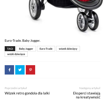
Euro-Trade. Baby Jogger.
TAGI
Baby Jogger
Euro-Trade
wózek dziecięcy
wózki dziecięce
Poprzedni artykuł
Następny artykuł
Wózek retro gondola dla lalki
Eksperci stawiają
na kreatywność