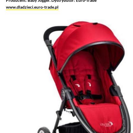
Producent: Baby Jogger. Dystrybutor: Euro-Trade
www.dladzieci.euro-trade.pl