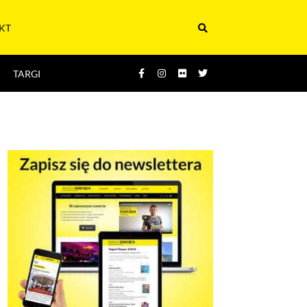
KT
TARGI