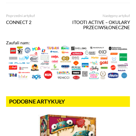
Poprzedni artykuł
Następny artykuł
CONNECT 2
ITOOTI ACTIVE – OKULARY
PRZECIWSŁONECZNE
Zaufali nam:
PODOBNE ARTYKUŁY