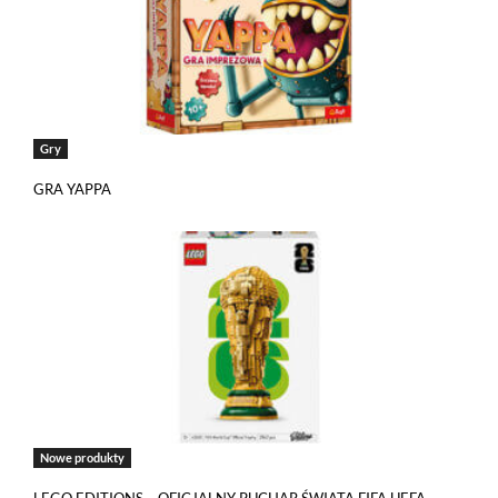
Gry
GRA YAPPA
Nowe produkty