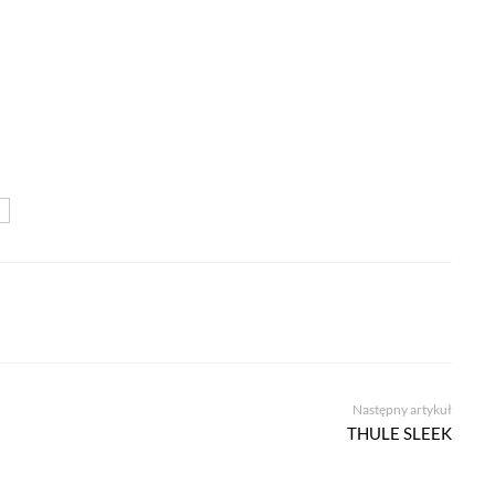
Następny artykuł
THULE SLEEK