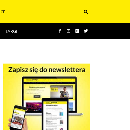
KT
TARGI