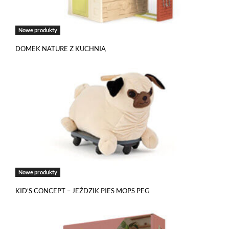
Nowe produkty
DOMEK NATURE Z KUCHNIĄ
Nowe produkty
KID’S CONCEPT – JEŹDZIK PIES MOPS PEG