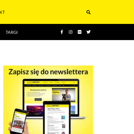
KT
TARGI