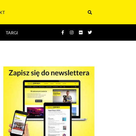
KT
TARGI