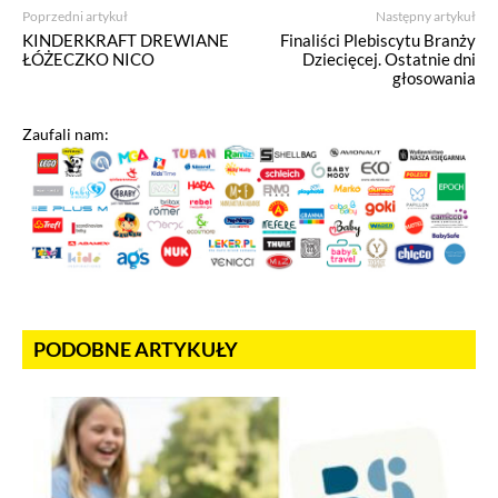
Poprzedni artykuł
Następny artykuł
KINDERKRAFT DREWIANE
Finaliści Plebiscytu Branży
ŁÓŻECZKO NICO
Dziecięcej. Ostatnie dni
głosowania
Zaufali nam:
PODOBNE ARTYKUŁY