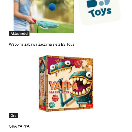
Aktualności
Wspólna zabawa zaczyna się z BS Toys
Gry
GRA YAPPA