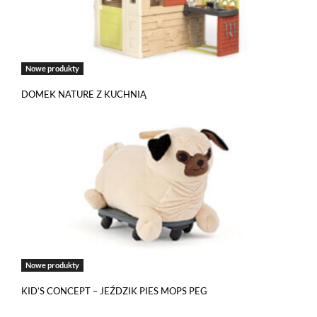
Nowe produkty
DOMEK NATURE Z KUCHNIĄ
Nowe produkty
KID’S CONCEPT – JEŹDZIK PIES MOPS PEG