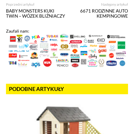
Poprzedni artykuł
Następny artykuł
BABY MONSTERS KUKI
6671 RODZINNE AUTO
TWIN – WÓZEK BLIŹNIACZY
KEMPINGOWE
Zaufali nam:
PODOBNE ARTYKUŁY