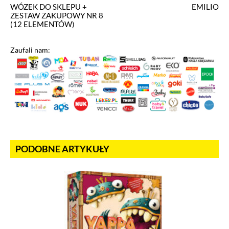
WÓZEK DO SKLEPU +
EMILIO
ZESTAW ZAKUPOWY NR 8
(12 ELEMENTÓW)
Zaufali nam:
PODOBNE ARTYKUŁY