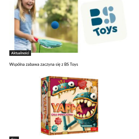
Aktualności
Wspólna zabawa zaczyna się z BS Toys