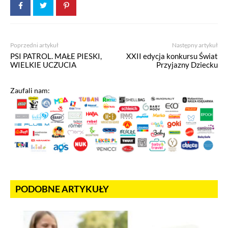
Poprzedni artykuł
Następny artykuł
PSI PATROL. MAŁE PIESKI,
XXII edycja konkursu Świat
WIELKIE UCZUCIA
Przyjazny Dziecku
Zaufali nam:
PODOBNE ARTYKUŁY