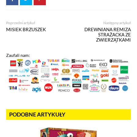
Poprzedni artykuł
Następny artykuł
MISIEK BRZUSZEK
DREWNIANA REMIZA
STRAŻACKA ZE
ZWIERZĄTKAMI
Zaufali nam:
PODOBNE ARTYKUŁY