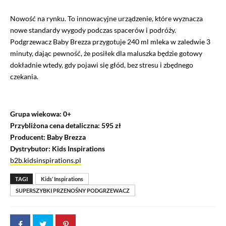
Nowość na rynku. To innowacyjne urządzenie, które wyznacza
nowe standardy wygody podczas spacerów i podróży.
Podgrzewacz Baby Brezza przygotuje 240 ml mleka w zaledwie 3
minuty, dając pewność, że posiłek dla maluszka będzie gotowy
dokładnie wtedy, gdy pojawi się głód, bez stresu i zbędnego
czekania.
Grupa wiekowa: 0+
Przybliżona cena detaliczna: 595 zł
Producent: Baby Brezza
Dystrybutor: Kids Inspirations
b2b.kidsinspirations.pl
TAGI
Kids’ Inspirations
SUPERSZYBKI PRZENOŚNY PODGRZEWACZ