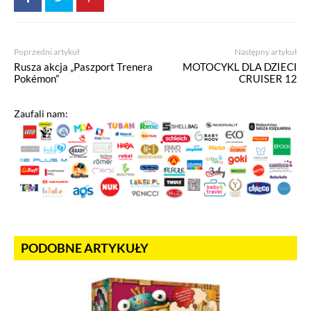
Poprzedni artykuł
Następny artykuł
Rusza akcja „Paszport Trenera
MOTOCYKL DLA DZIECI
Pokémon”
CRUISER 12
Zaufali nam:
PODOBNE ARTYKUŁY