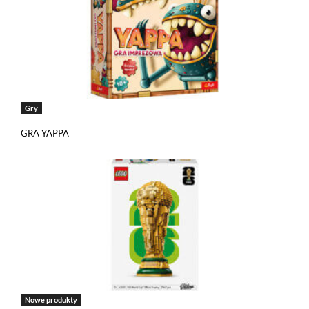
Gry
GRA YAPPA
Nowe produkty