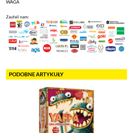
WAGA
Zaufali nam:
PODOBNE ARTYKUŁY