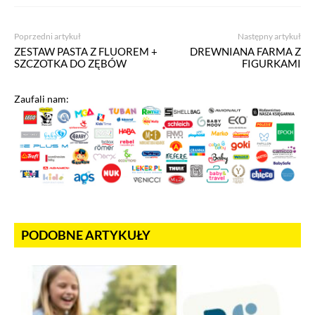
Poprzedni artykuł
Następny artykuł
ZESTAW PASTA Z FLUOREM +
DREWNIANA FARMA Z
SZCZOTKA DO ZĘBÓW
FIGURKAMI
Zaufali nam:
PODOBNE ARTYKUŁY