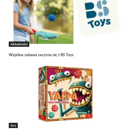
Aktualności
Wspólna zabawa zaczyna się z BS Toys
Gry