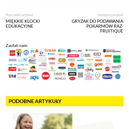
Poprzedni artykuł
Następny artykuł
MIĘKKIE KLOCKI
GRYZAK DO PODAWANIA
EDUKACYJNE
POKARMÓW RAZ-
FRUITIQUE
Zaufali nam:
PODOBNE ARTYKUŁY