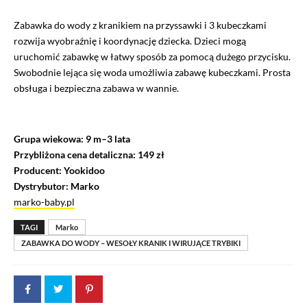
Zabawka do wody z kranikiem na przyssawki i 3 kubeczkami
rozwija wyobraźnię i koordynację dziecka. Dzieci mogą
uruchomić zabawkę w łatwy sposób za pomocą dużego przycisku.
Swobodnie lejąca się woda umożliwia zabawę kubeczkami. Prosta
obsługa i bezpieczna zabawa w wannie.
Grupa wiekowa: 9 m–3 lata
Przybliżona cena detaliczna: 149 zł
Producent: Yookidoo
Dystrybutor: Marko
marko-baby.pl
TAGI
Marko
ZABAWKA DO WODY – WESOŁY KRANIK I WIRUJĄCE TRYBIKI