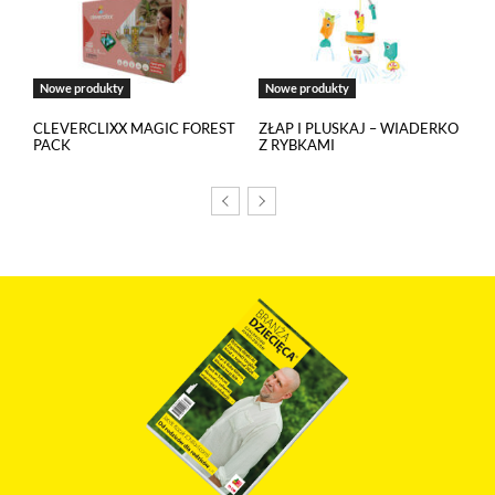
Nowe produkty
Nowe produkty
CLEVERCLIXX MAGIC FOREST
ZŁAP I PLUSKAJ – WIADERKO
PACK
Z RYBKAMI