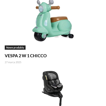
Nowe produkty
VESPA 2 W 1 CHICCO
27 marca 2025