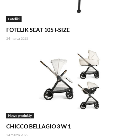
Foteliki
FOTELIK SEAT 105 I-SIZE
24 marca 2025
Nowe produkty
CHICCO BELLAGIO 3 W 1
24 marca 2025