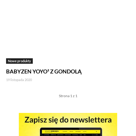
Nowe produkty
BABYZEN YOYO² Z GONDOLĄ
19 listopada 2020
Strona 1 z 1