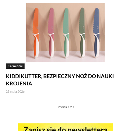
Karmienie
KIDDIKUTTER, BEZPIECZNY NÓŻ DO NAUKI
KROJENIA
25 maja 2026
Strona 1 z 1