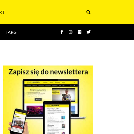
KT
TARGI