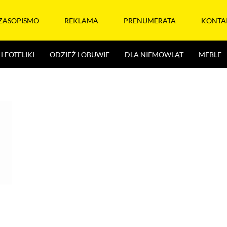
ZASOPISMO
REKLAMA
PRENUMERATA
KONTA
I FOTELIKI
ODZIEŻ I OBUWIE
DLA NIEMOWLĄT
MEBLE