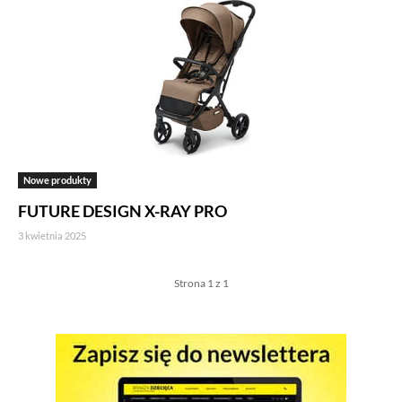
Nowe produkty
FUTURE DESIGN X-RAY PRO
3 kwietnia 2025
Strona 1 z 1