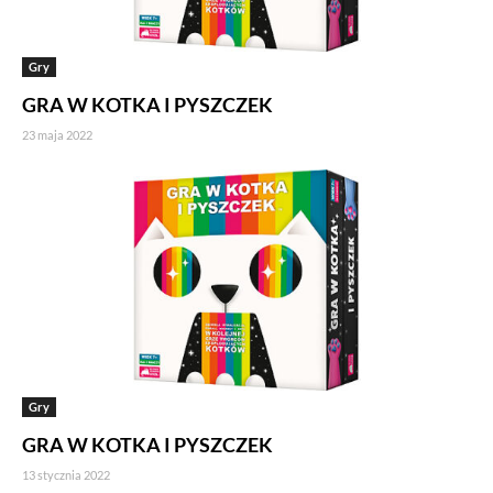
Gry
GRA W KOTKA I PYSZCZEK
23 maja 2022
Gry
GRA W KOTKA I PYSZCZEK
13 stycznia 2022