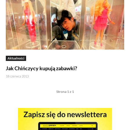
Aktualności
Jak Chińczycy kupują zabawki?
18 czerwca 2013
Strona 1 z 1