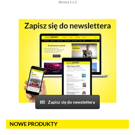
Strona 1 z 1
Zapisz się do newslettera
NOWE PRODUKTY