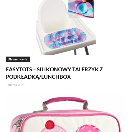
Dla niemowląt
EASYTOTS – SILIKONOWY TALERZYK Z
PODKŁADKĄ/LUNCHBOX
1 marca 2021