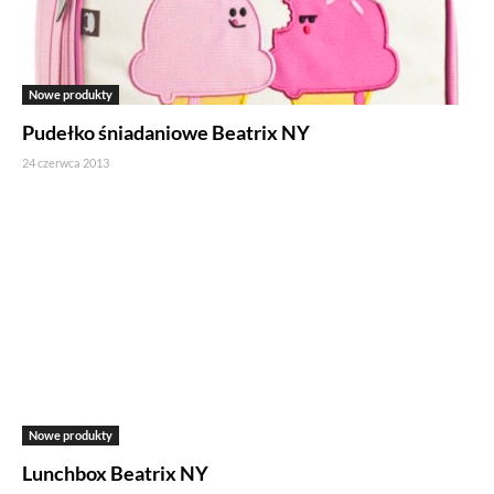
Nowe produkty
Pudełko śniadaniowe Beatrix NY
24 czerwca 2013
Nowe produkty
Lunchbox Beatrix NY