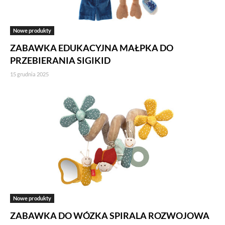
Nowe produkty
ZABAWKA EDUKACYJNA MAŁPKA DO
PRZEBIERANIA SIGIKID
15 grudnia 2025
Nowe produkty
ZABAWKA DO WÓZKA SPIRALA ROZWOJOWA