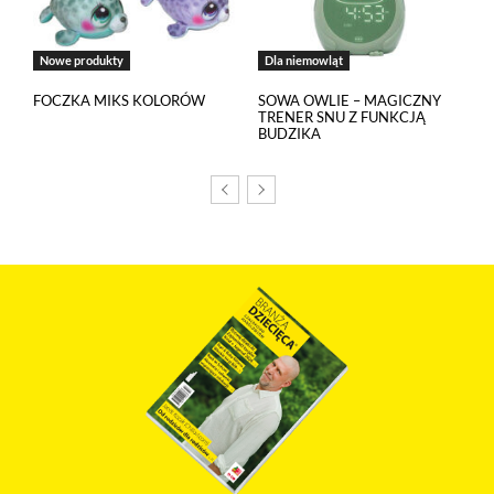
Nowe produkty
Dla niemowląt
FOCZKA MIKS KOLORÓW
SOWA OWLIE – MAGICZNY
TRENER SNU Z FUNKCJĄ
BUDZIKA