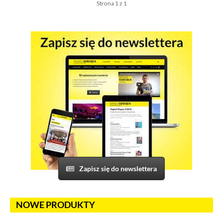
Strona 1 z 1
Zapisz się do newslettera
NOWE PRODUKTY