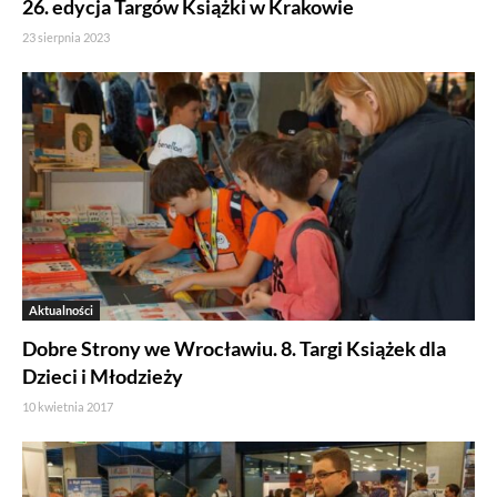
26. edycja Targów Książki w Krakowie
23 sierpnia 2023
Aktualności
Dobre Strony we Wrocławiu. 8. Targi Książek dla
Dzieci i Młodzieży
10 kwietnia 2017