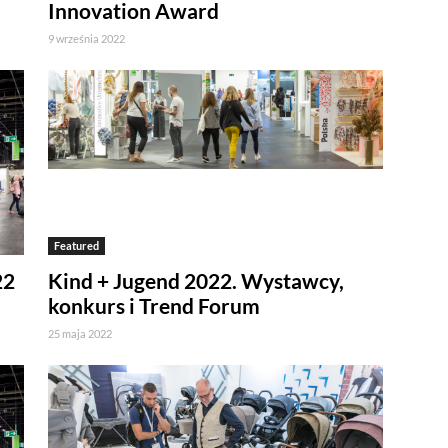
Innovation Award
9 września 2022
Featured
22
Kind + Jugend 2022. Wystawcy,
konkurs i Trend Forum
25 maja 2022