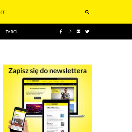
KT
TARGI