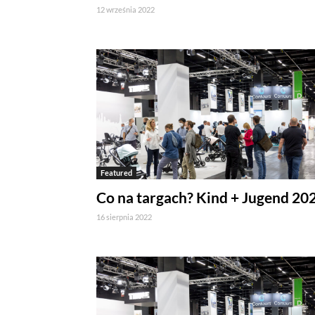
12 września 2022
Featured
Co na targach? Kind + Jugend 20
16 sierpnia 2022