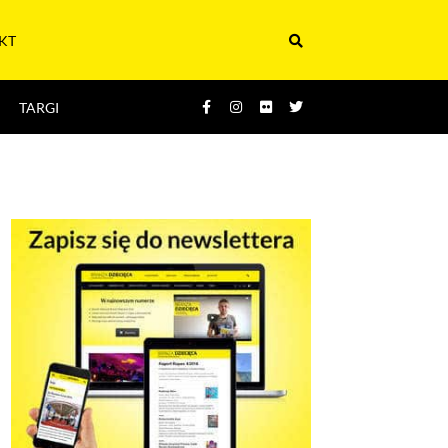
KT
TARGI