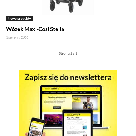
Nowe produkty
Wózek Maxi-Cosi Stella
1 sierpnia 2016
Strona 1 z 1
Jeżeli tutaj zaglądasz, to znak, że cenisz swoją prywatność.