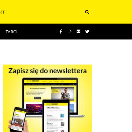
KT
TARGI